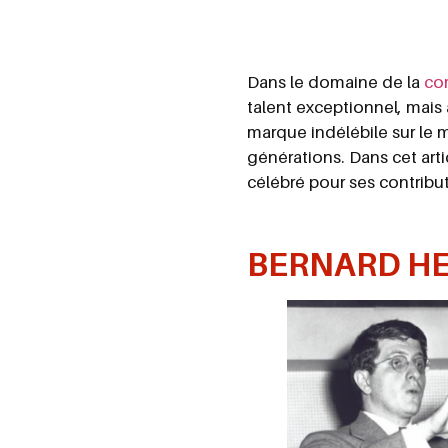
Dans le domaine de la
co
talent exceptionnel, mais 
marque indélébile sur le 
générations. Dans cet art
célébré pour ses contrib
BERNARD HE