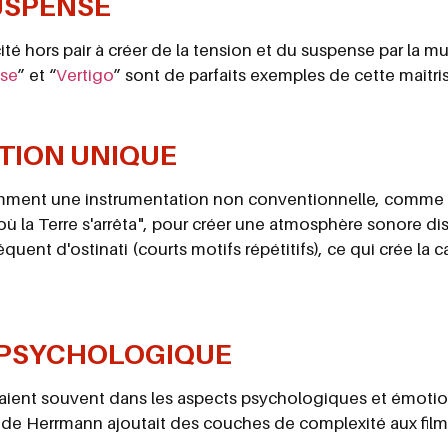
USPENSE
té hors pair à créer de la tension et du suspense par la 
se
” et “
Vertigo
” sont de parfaits exemples de cette maîtri
TION UNIQUE
emment une instrumentation non conventionnelle, comme 
ù la Terre s'arrêta", pour créer une atmosphère sonore di
équent d'ostinati (courts motifs répétitifs), ce qui crée la 
PSYCHOLOGIQUE
ient souvent dans les aspects psychologiques et émoti
 de Herrmann ajoutait des couches de complexité aux film