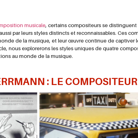
mposition musicale
, certains compositeurs se distinguent
aussi par leurs styles distincts et reconnaissables. Ces co
monde de la musique, et leur œuvre continue de captiver le
icle, nous explorerons les styles uniques de quatre com
utions au monde de la musique.
RRMANN : LE COMPOSITEU