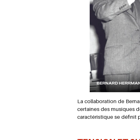
La collaboration de Berna
certaines des musiques de 
caractéristique se définit p