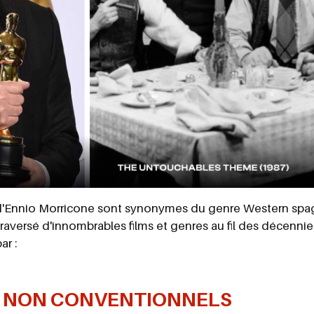
d'Ennio Morricone sont synonymes du genre Western spagh
traversé d'innombrables films et genres au fil des décennie
ar :
 NON CONVENTIONNELS