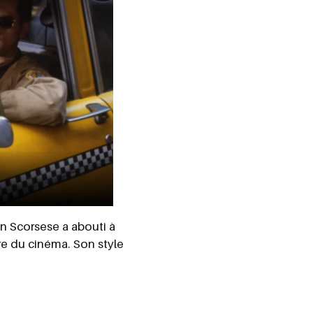
n Scorsese a abouti à
re du cinéma. Son style