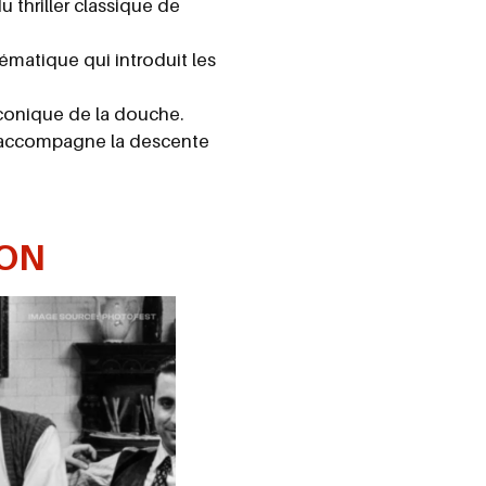
thriller classique de
matique qui introduit les
conique de la douche.
i accompagne la descente
SON