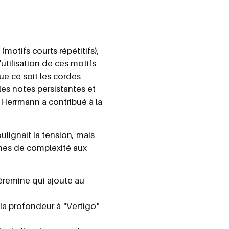
motifs courts répétitifs),
utilisation de ces motifs
ue ce soit les cordes
les notes persistantes et
 Herrmann a contribué à la
lignait la tension, mais
ches de complexité aux
hérémine qui ajoute au
a profondeur à "Vertigo"