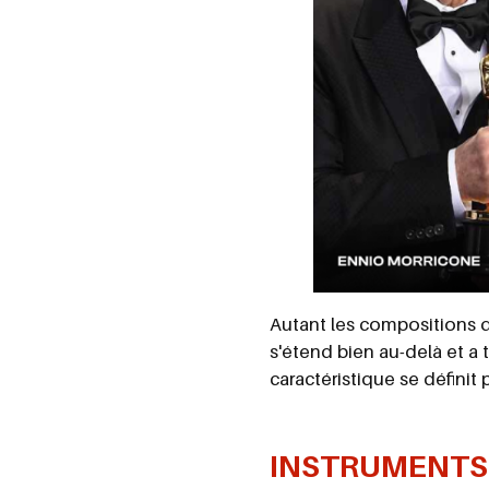
Autant les compositions 
s'étend bien au-delà et a 
caractéristique se définit p
INSTRUMENTS