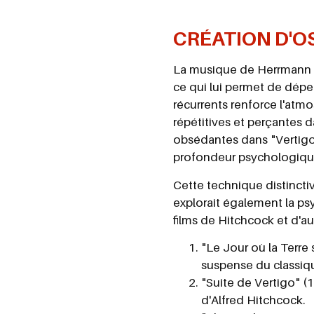
CRÉATION D'O
La musique de Herrmann se 
ce qui lui permet de dépei
récurrents renforce l'atm
répétitives et perçantes d
obsédantes dans "Vertigo"
profondeur psychologique
Cette technique distincti
explorait également la ps
films de Hitchcock et d'aut
"Le Jour où la Terre 
suspense du classiqu
"Suite de Vertigo" 
d'Alfred Hitchcock.