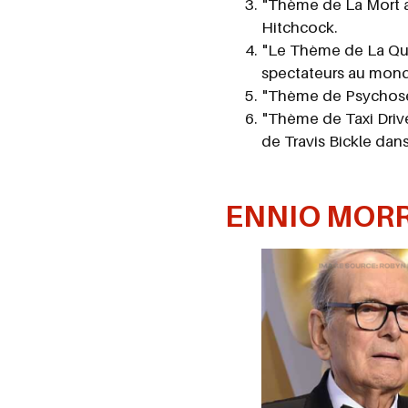
"Thème de La Mort au
Hitchcock.
"Le Thème de La Qua
spectateurs au mond
"Thème de Psychose"
"Thème de Taxi Driv
de Travis Bickle dans
ENNIO MORR