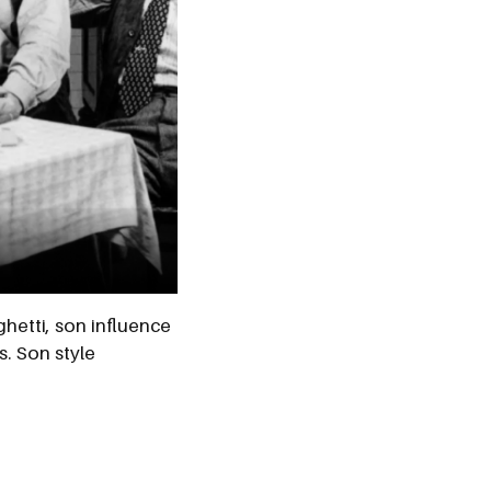
etti, son influence
s. Son style