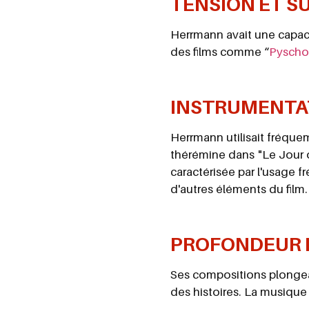
TENSION ET S
Herrmann avait une capaci
des films comme “
Pyscho
INSTRUMENTA
Herrmann utilisait fréqu
thérémine dans "Le Jour o
caractérisée par l'usage fr
d'autres éléments du film.
PROFONDEUR 
Ses compositions plongea
des histoires. La musique