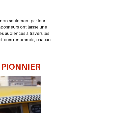
 non seulement par leur
mpositeurs ont laissé une
s audiences à travers les
positeurs renommés, chacun
R
PIONNIER