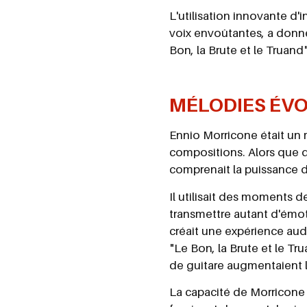
L'utilisation innovante d'
voix envoûtantes, a donné
Bon, la Brute et le Truand
MÉLODIES ÉV
Ennio Morricone était un ma
compositions. Alors que 
comprenait la puissance 
Il utilisait des moments 
transmettre autant d'émo
créait une expérience aud
"Le Bon, la Brute et le Tr
de guitare augmentaient l'
La capacité de Morricone 