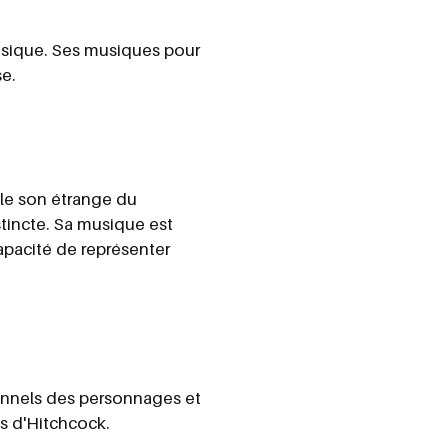
musique. Ses musiques pour
se.
le son étrange du
stincte. Sa musique est
capacité de représenter
onnels des personnages et
s d'Hitchcock.