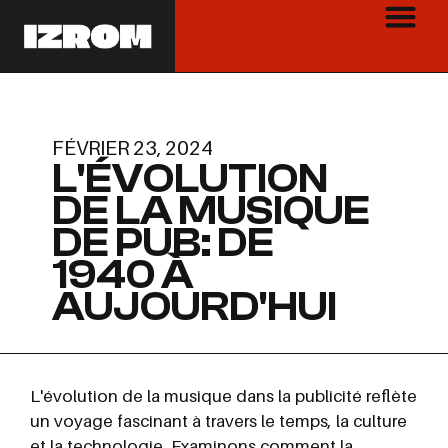
FÉVRIER 23, 2024
L'ÉVOLUTION
DE LA MUSIQUE
DE PUB: DE
1940 À
AUJOURD'HUI
L'évolution de la musique dans la publicité reflète
un voyage fascinant à travers le temps, la culture
et la technologie. Examinons comment la