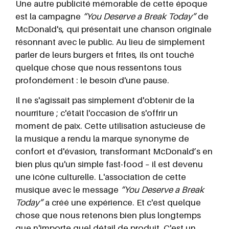
Une autre publicité mémorable de cette époque
est la campagne
“You Deserve a Break Today”
de
McDonald's, qui présentait une chanson originale
résonnant avec le public. Au lieu de simplement
parler de leurs burgers et frites, ils ont touché
quelque chose que nous ressentons tous
profondément : le besoin d'une pause.
Il ne s'agissait pas simplement d'obtenir de la
nourriture ; c'était l'occasion de s'offrir un
moment de paix. Cette utilisation astucieuse de
la musique a rendu la marque synonyme de
confort et d'évasion, transformant McDonald’s en
bien plus qu'un simple fast-food – il est devenu
une icône culturelle. L'association de cette
musique avec le message
“You Deserve a Break
Today”
a créé une expérience. Et c'est quelque
chose que nous retenons bien plus longtemps
que n'importe quel détail de produit. C'est un